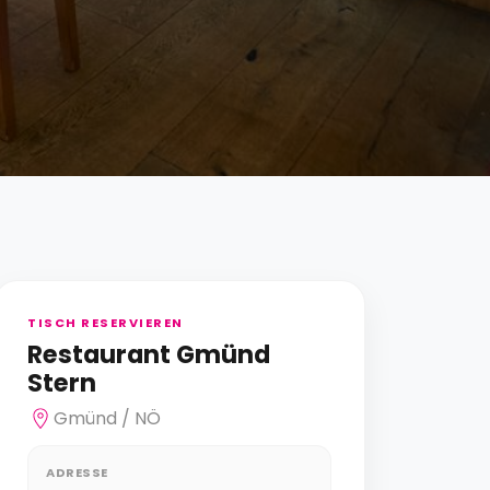
TISCH RESERVIEREN
Restaurant Gmünd
Stern
Gmünd / NÖ
ADRESSE