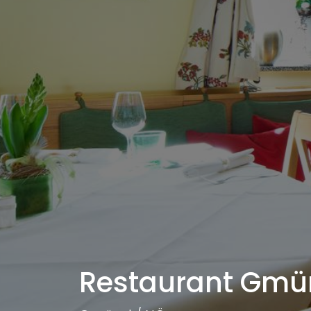
Restaurant Gmü