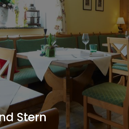
nd Stern