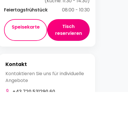
(Küche: 11:30 - 14:30)
Feiertagsfrühstück
08:00 - 10:30
Tisch
Speisekarte
reservieren
Kontakt
Kontaktieren Sie uns für individuelle
Angebote
+43 720 531290 60
stern@austria-best-hotels.at