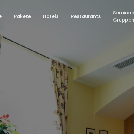
Seminar
e
Pakete
Hotels
Restaurants
Gruppe