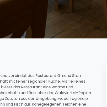
münd verbindet das Restaurant Gmünd Stern
aft mit feiner regionaler Küche. Als Teil eines
 bietet das Restaurant eine warme und
nheimische und Besucher der Waldviertel-Region.
tige Zutaten aus der Umgebung, wobei regionale
Mohn und Fisch aus nahegelegenen Teichen eine