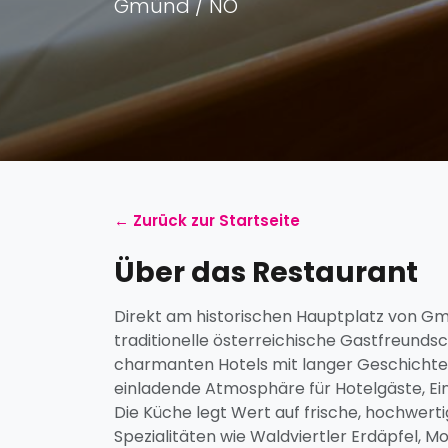
Gmünd / NÖ
← Zurück zur Startseite
Über das Restaurant
Direkt am historischen Hauptplatz von G
traditionelle österreichische Gastfreundsch
charmanten Hotels mit langer Geschichte
einladende Atmosphäre für Hotelgäste, Ei
Die Küche legt Wert auf frische, hochwer
Spezialitäten wie Waldviertler Erdäpfel, 