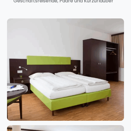
Geschäftsreisende, Paare und Kurzurlauber