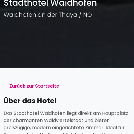
Stadthotel Waidhofen
Waidhofen an der Thaya / NÖ
← Zurück zur Startseite
Über das Hotel
Das Stadthotel Waidhofen liegt direkt am Hauptplatz
der charmanten Waldviertelstadt und bietet
großzügige, modern eingerichtete Zimmer. Ideal für