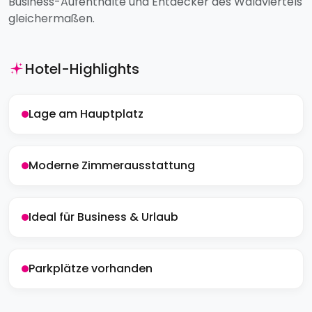
Business-Aufenthalte und Entdecker des Waldviertels
gleichermaßen.
Hotel-Highlights
Lage am Hauptplatz
Moderne Zimmerausstattung
Ideal für Business & Urlaub
Parkplätze vorhanden